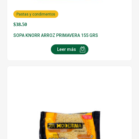
Pastas y condimentos
$
38.50
SOPA KNORR ARROZ PRIMAVERA 155 GRS
Leer más