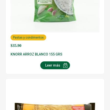
Pastas y condimentos
$
35.90
KNORR ARROZ BLANCO 155 GRS
Leer más