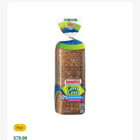
Pan
$
78.00