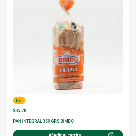
Pan
$
35.70
PAN INTEGRAL 350 GRS BIMBO
Añadir al carrito