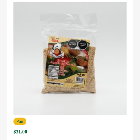
Pan
$
31.00