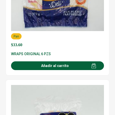
Pan
$
33.60
WRAPS ORIGINAL 6 PZS
Añadir al carrito