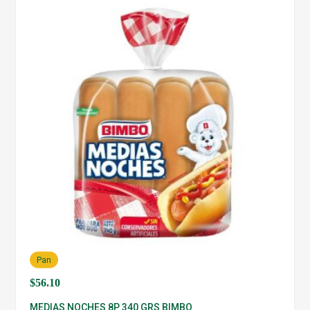
Pan
$
56.10
MEDIAS NOCHES 8P 340 GRS BIMBO