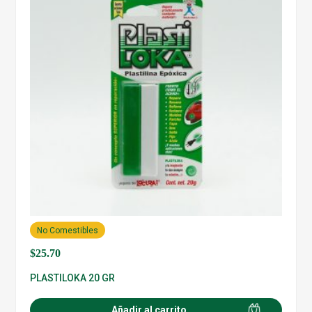
No Comestibles
$
25.70
PLASTILOKA 20 GR
Añadir al carrito