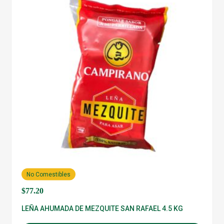
No Comestibles
$
77.20
LEÑA AHUMADA DE MEZQUITE SAN RAFAEL 4.5 KG