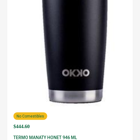
No Comestibles
$
444.60
TERMO MANATY HONET 946 ML