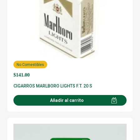
No Comestibles
$
141.00
CIGARROS MARLBORO LIGHTS F.T. 20 S
Añadir al carrito