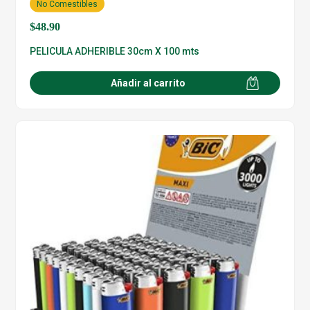
No Comestibles
$
48.90
PELICULA ADHERIBLE 30cm X 100 mts
Añadir al carrito