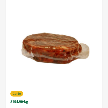
Cerdo
$
194.90
/kg