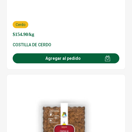
Cerdo
$
154.90
/kg
COSTILLA DE CERDO
Agregar al pedido