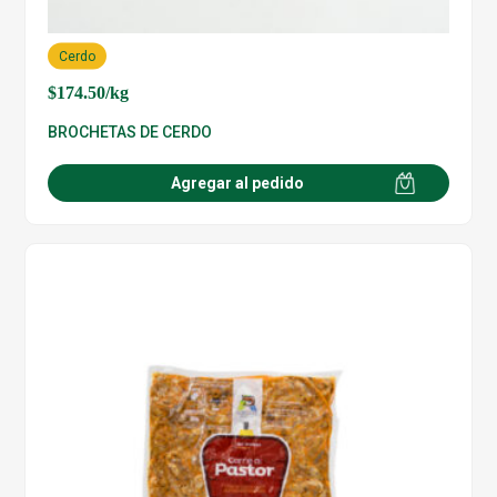
Cerdo
$
174.50
/kg
BROCHETAS DE CERDO
Agregar al pedido