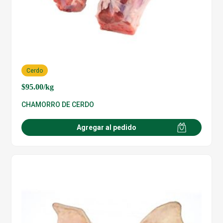
Cerdo
$
95.00
/kg
CHAMORRO DE CERDO
Agregar al pedido