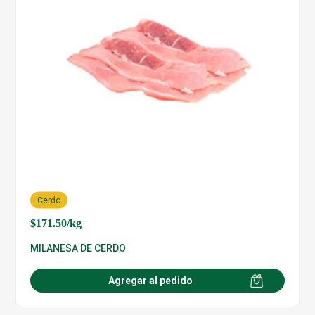
Cerdo
$
171.50
/kg
MILANESA DE CERDO
Agregar al pedido