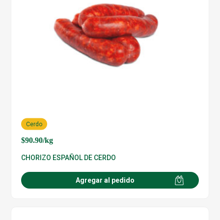
Cerdo
$
90.90
/kg
CHORIZO ESPAÑOL DE CERDO
Agregar al pedido