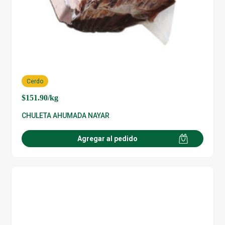
Cerdo
$
151.90
/kg
CHULETA AHUMADA NAYAR
Agregar al pedido