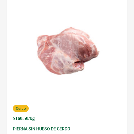
Cerdo
$
160.50
/kg
PIERNA SIN HUESO DE CERDO