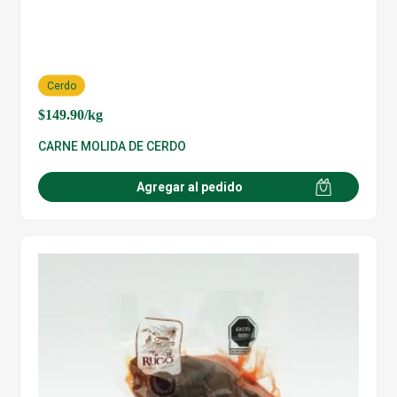
Cerdo
$
149.90
/kg
CARNE MOLIDA DE CERDO
Agregar al pedido