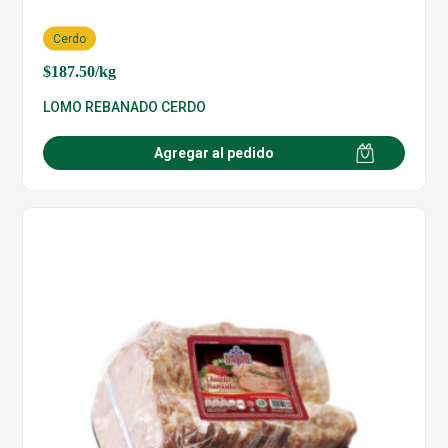
Cerdo
$
187.50
/kg
LOMO REBANADO CERDO
Agregar al pedido