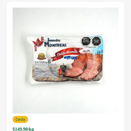
Cerdo
$
149.90
/kg