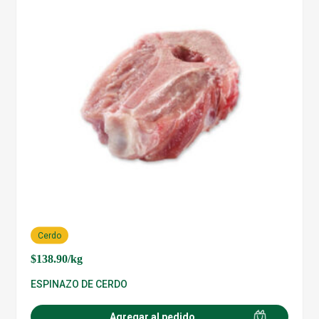
Cerdo
$
138.90
/kg
ESPINAZO DE CERDO
Agregar al pedido