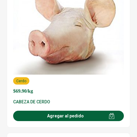
Cerdo
$
69.90
/kg
CABEZA DE CERDO
Agregar al pedido