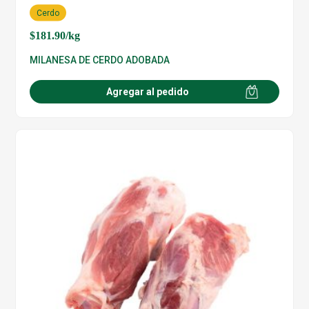
Cerdo
$
181.90
/kg
MILANESA DE CERDO ADOBADA
Agregar al pedido