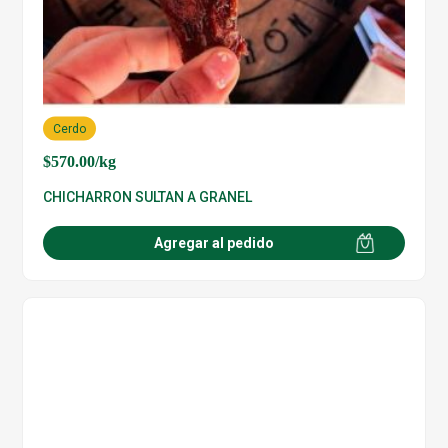
Cerdo
$
570.00
/kg
CHICHARRON SULTAN A GRANEL
Agregar al pedido