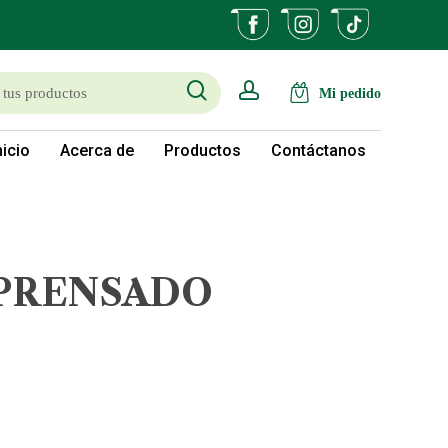
search
account
nicio
Acerca de
Productos
Contáctanos
PRENSADO