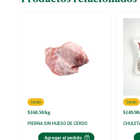
Cerdo
Cerdo
$
160.50
/kg
$
149.90
PIERNA SIN HUESO DE CERDO
CHULET
Agregar al pedido