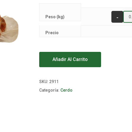
Peso (kg)
Precio
Alternative:
Añadir Al Carrito
SKU:
2911
Categoría:
Cerdo