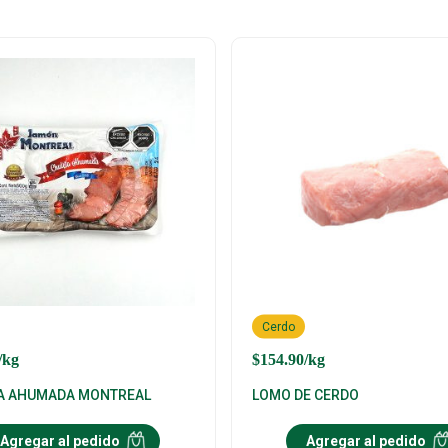
Cerdo
/kg
$
154.90
/kg
A AHUMADA MONTREAL
LOMO DE CERDO
Agregar al pedido
Agregar al pedido