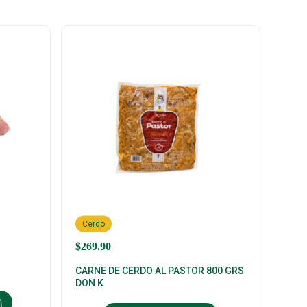
Cerdo
$
269.90
CARNE DE CERDO AL PASTOR 800 GRS
DON K