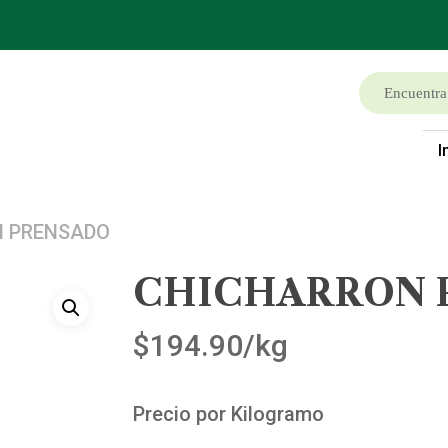
I
N PRENSADO
CHICHARRON 
$
194.90
/kg
Precio por Kilogramo