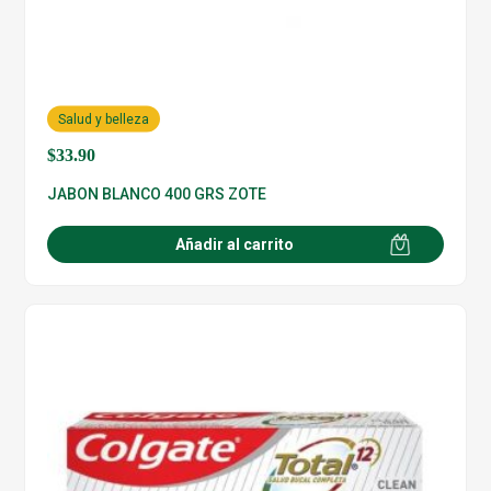
Salud y belleza
$
33.90
JABON BLANCO 400 GRS ZOTE
Añadir al carrito