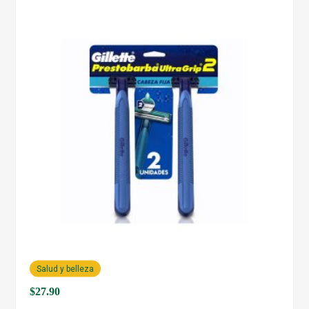
Salud y belleza
$
27.90