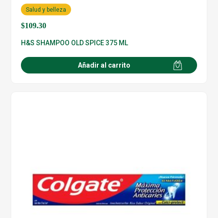
Salud y belleza
$
109.30
H&S SHAMPOO OLD SPICE 375 ML
Añadir al carrito