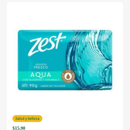
Salud y belleza
$
15.90