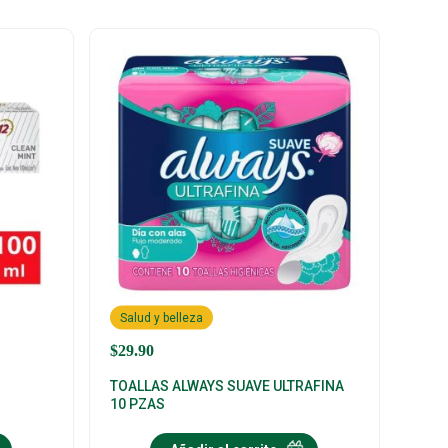
Salud y belleza
$
29.90
S
TOALLAS ALWAYS SUAVE ULTRAFINA
10 PZAS