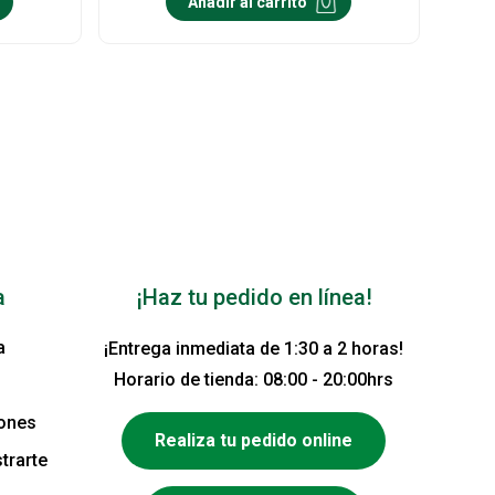
Añadir al carrito
a
¡Haz tu pedido en línea!
a
¡Entrega inmediata de 1:30 a 2 horas!
Horario de tienda: 08:00 - 20:00hrs
iones
Realiza tu pedido online
trarte