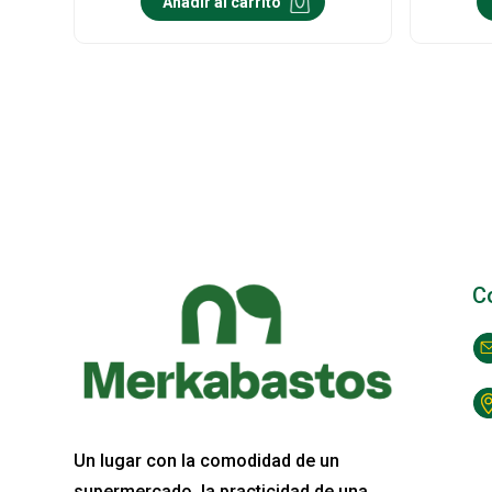
Añadir al carrito
C
Un lugar con la comodidad de un
supermercado, la practicidad de una