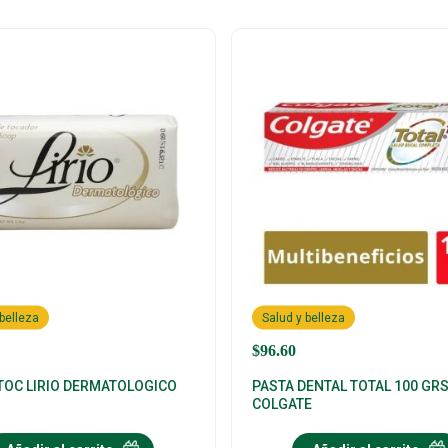
 belleza
Salud y belleza
$
96.60
TOC LIRIO DERMATOLOGICO
PASTA DENTAL TOTAL 100 GR
S
COLGATE