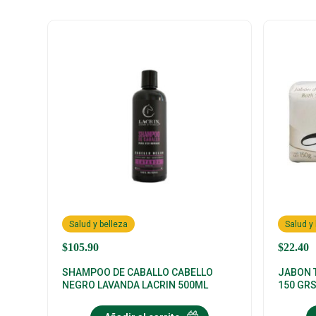
Salud y belleza
Salud y
$
105.90
$
22.40
SHAMPOO DE CABALLO CABELLO
JABON 
NEGRO LAVANDA LACRIN 500ML
150 GR