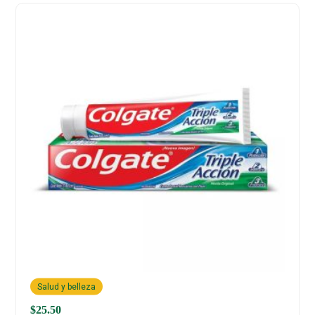
Salud y belleza
$
25.50