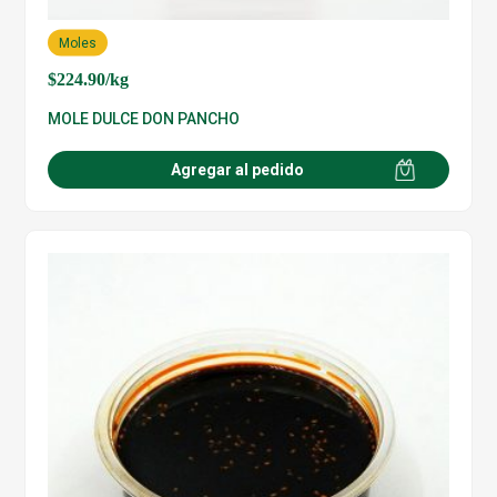
Moles
$
224.90
/kg
MOLE DULCE DON PANCHO
Agregar al pedido