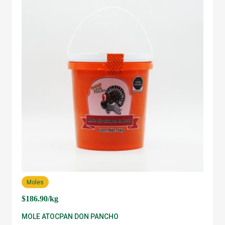
Moles
$
186.90
/kg
MOLE ATOCPAN DON PANCHO