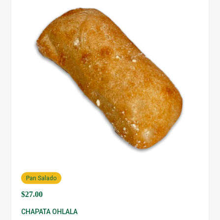
Pan Salado
$
27.00
CHAPATA OHLALA