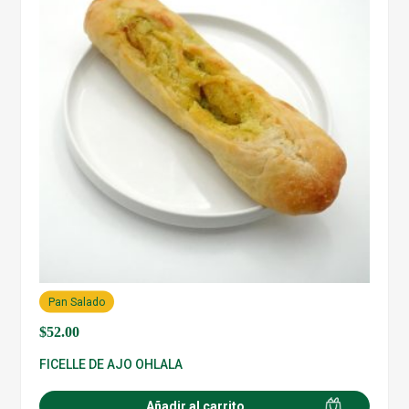
Pan Salado
$
52.00
FICELLE DE AJO OHLALA
Añadir al carrito