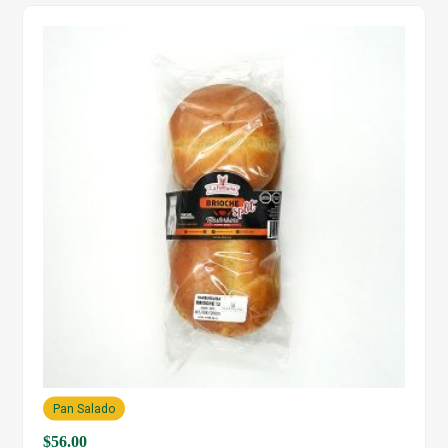
Pan Salado
$
56.00