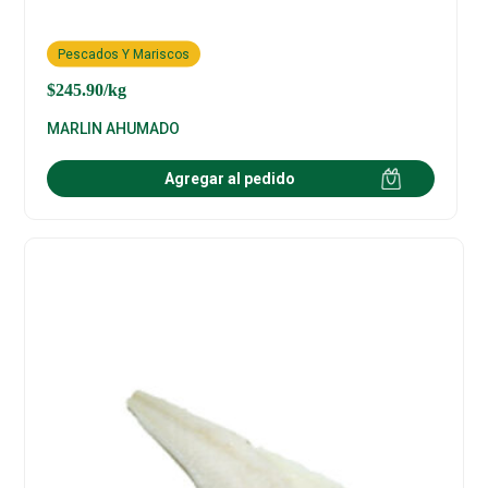
Pescados Y Mariscos
$
245.90
/kg
MARLIN AHUMADO
Agregar al pedido