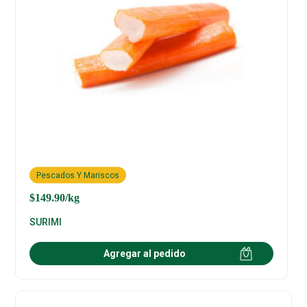
Pescados Y Mariscos
$
149.90
/kg
SURIMI
Agregar al pedido