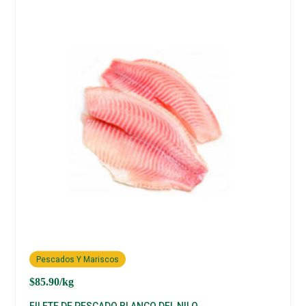
Pescados Y Mariscos
$
85.90
/kg
FILETE DE PESCADO BLANCO DEL NILO