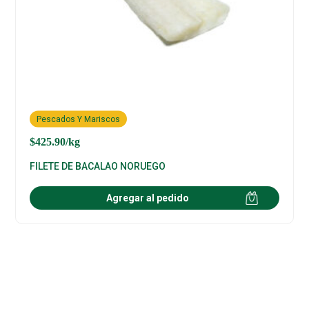
Pescados Y Mariscos
$
425.90
/kg
FILETE DE BACALAO NORUEGO
Agregar al pedido