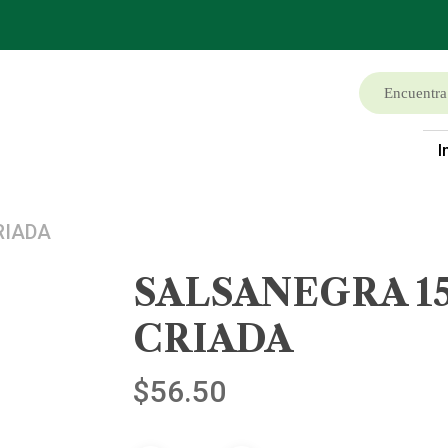
I
RIADA
SALSANEGRA 15
CRIADA
$
56.50