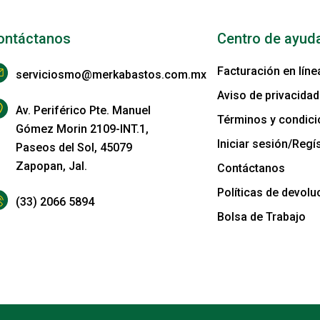
ontáctanos
Centro de ayud
Facturación en líne
serviciosmo@merkabastos.com.mx
Aviso de privacidad
Av. Periférico Pte. Manuel
Términos y condic
Gómez Morin 2109-INT.1,
Iniciar sesión/Regís
Paseos del Sol, 45079
Zapopan, Jal.
Contáctanos
Políticas de devolu
(33) 2066 5894
Bolsa de Trabajo