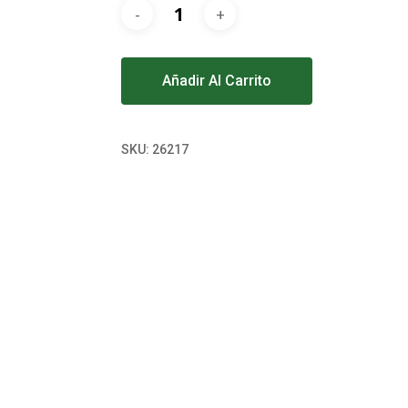
Alternative:
Añadir Al Carrito
SKU:
26217