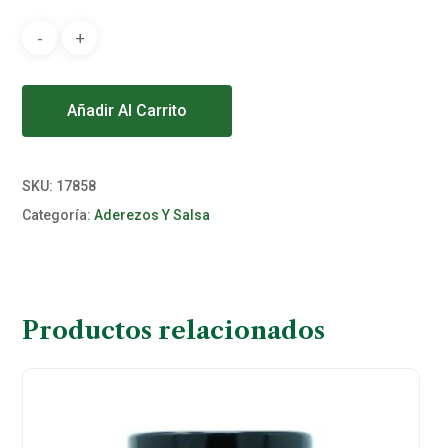
Alternative:
Añadir Al Carrito
SKU:
17858
Categoría:
Aderezos Y Salsa
Productos relacionados