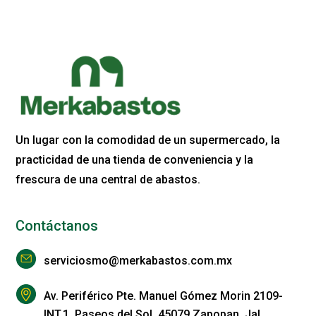
Un lugar con la comodidad de un supermercado, la
practicidad de una tienda de conveniencia y la
frescura de una central de abastos.
Contáctanos
serviciosmo@merkabastos.com.mx
Av. Periférico Pte. Manuel Gómez Morin 2109-
INT.1, Paseos del Sol, 45079 Zapopan, Jal.