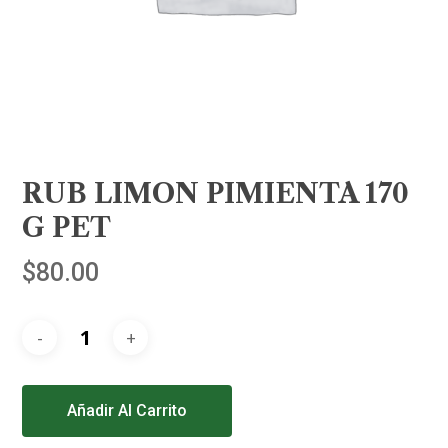
RUB LIMON PIMIENTA 170
G PET
$
80.00
Alternative:
Añadir Al Carrito