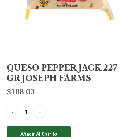
QUESO PEPPER JACK 227
GR JOSEPH FARMS
$
108.00
Alternative:
Añadir Al Carrito