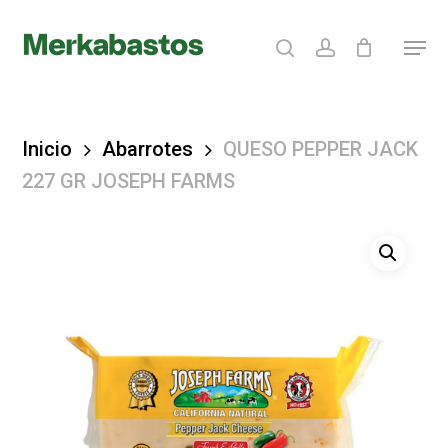
Skip
search
account
Menu
to
Clos
main
Menu
content
Inicio
Abarrotes
QUESO PEPPER JACK
227 GR JOSEPH FARMS