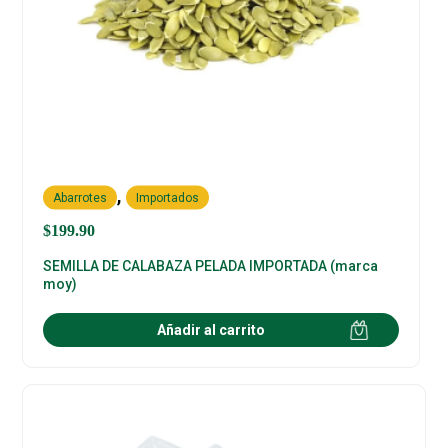
,
Abarrotes
Importados
$
199.90
SEMILLA DE CALABAZA PELADA IMPORTADA (marca
moy)
Añadir al carrito