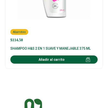
Abarrotes
$
114.50
SHAMPOO H&S 2 EN 1 SUAVE Y MANEJABLE 375 ML
Añadir al carrito