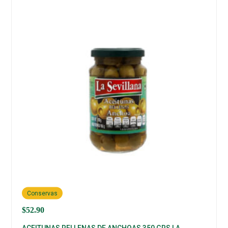
Conservas
$
52.90
ACEITUNAS RELLENAS DE ANCHOAS 350 GRS LA