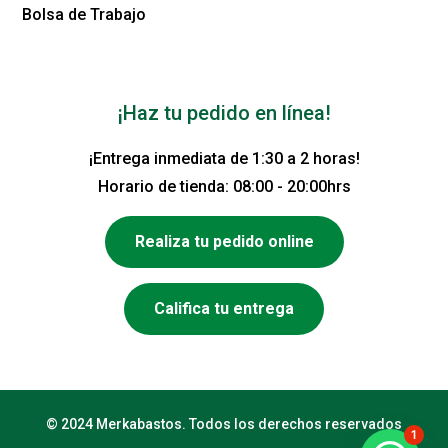
Bolsa de Trabajo
¡Haz tu pedido en línea!
¡Entrega inmediata de 1:30 a 2 horas!
Horario de tienda: 08:00 - 20:00hrs
Realiza tu pedido online
Califica tu entrega
© 2024 Merkabastos. Todos los derechos reservados
1