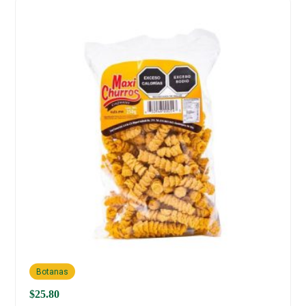
Botanas
$
25.80