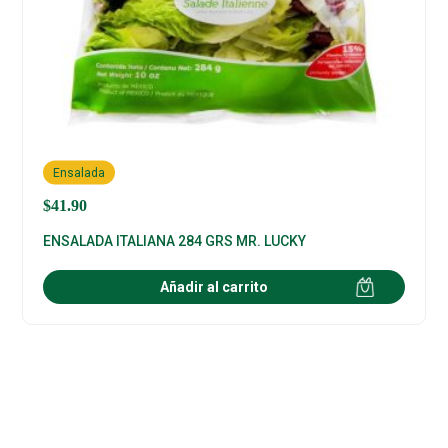
Ensalada
$
41.90
ENSALADA ITALIANA 284 GRS MR. LUCKY
Añadir al carrito