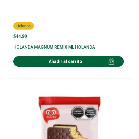
Helados
$
44.90
HOLANDA MAGNUM REMIX ML HOLANDA
Añadir al carrito