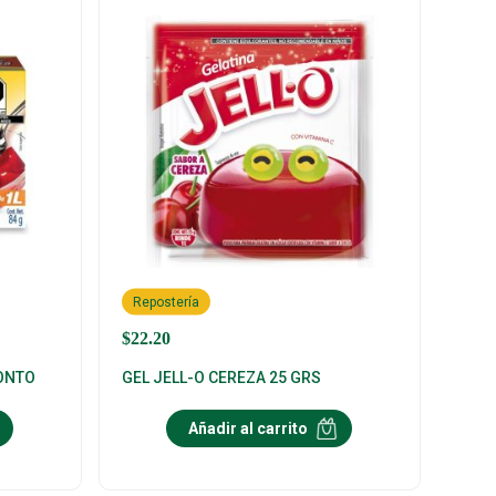
Repostería
$
22.20
RONTO
GEL JELL-O CEREZA 25 GRS
Añadir al carrito