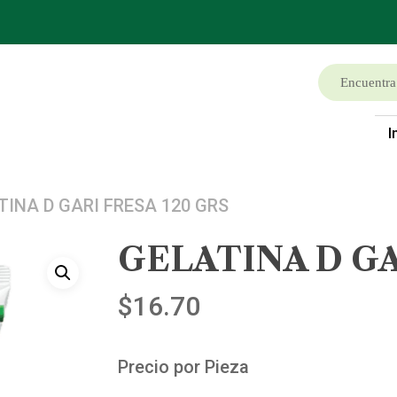
I
TINA D GARI FRESA 120 GRS
GELATINA D GA
$
16.70
Precio por Pieza