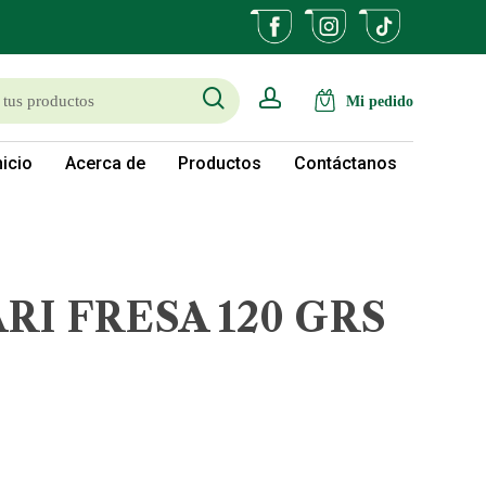
search
account
nicio
Acerca de
Productos
Contáctanos
RI FRESA 120 GRS