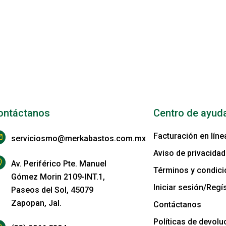
ontáctanos
Centro de ayud
Facturación en líne
serviciosmo@merkabastos.com.mx
Aviso de privacidad
Av. Periférico Pte. Manuel
Términos y condic
Gómez Morin 2109-INT.1,
Iniciar sesión/Regís
Paseos del Sol, 45079
Zapopan, Jal.
Contáctanos
Políticas de devolu