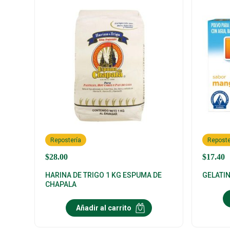
Repostería
Reposte
$
28.00
$
17.40
HARINA DE TRIGO 1 KG ESPUMA DE
GELATIN
CHAPALA
Añadir al carrito