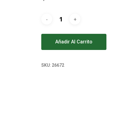
Alternative:
Añadir Al Carrito
SKU:
26672