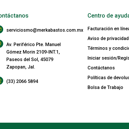
ontáctanos
Centro de ayud
Facturación en líne
serviciosmo@merkabastos.com.mx
Aviso de privacidad
Av. Periférico Pte. Manuel
Términos y condic
Gómez Morin 2109-INT.1,
Iniciar sesión/Regís
Paseos del Sol, 45079
Zapopan, Jal.
Contáctanos
Políticas de devolu
(33) 2066 5894
Bolsa de Trabajo