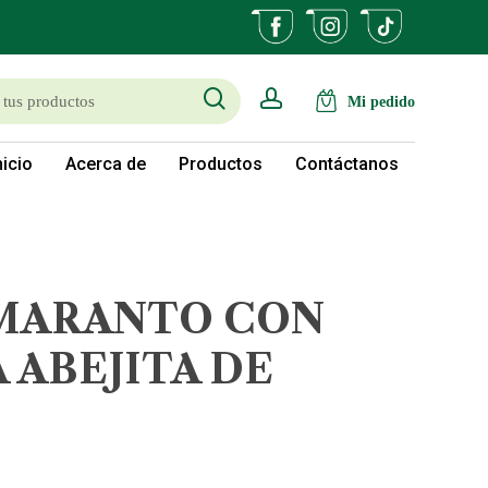
search
account
nicio
Acerca de
Productos
Contáctanos
AMARANTO CON
A ABEJITA DE