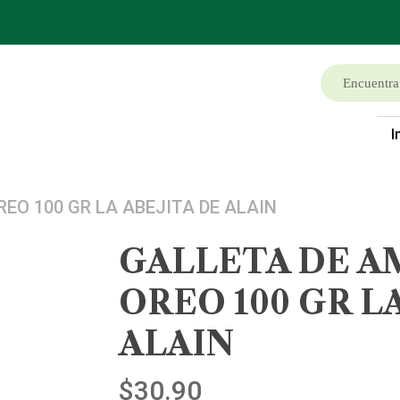
I
O 100 GR LA ABEJITA DE ALAIN
GALLETA DE 
OREO 100 GR L
ALAIN
$
30.90