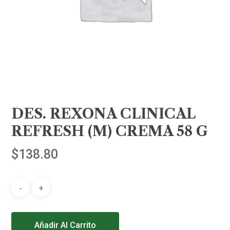
DES. REXONA CLINICAL
REFRESH (M) CREMA 58 G
$
138.80
Alternative:
Añadir Al Carrito