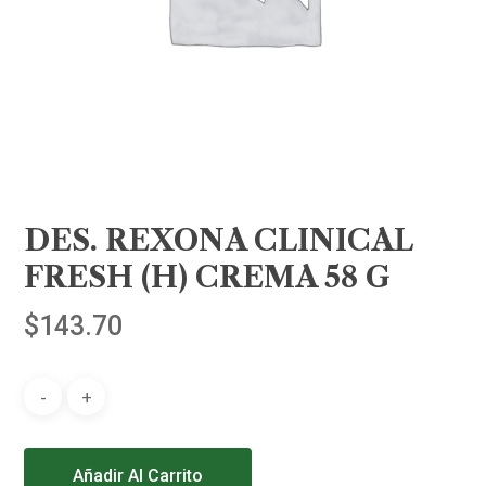
DES. REXONA CLINICAL
FRESH (H) CREMA 58 G
$
143.70
Alternative:
Añadir Al Carrito