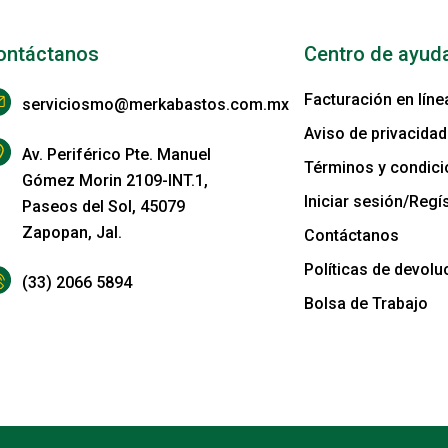
ontáctanos
Centro de ayud
Facturación en líne
serviciosmo@merkabastos.com.mx
Aviso de privacidad
Av. Periférico Pte. Manuel
Términos y condic
Gómez Morin 2109-INT.1,
Iniciar sesión/Regís
Paseos del Sol, 45079
Zapopan, Jal.
Contáctanos
Políticas de devolu
(33) 2066 5894
Bolsa de Trabajo