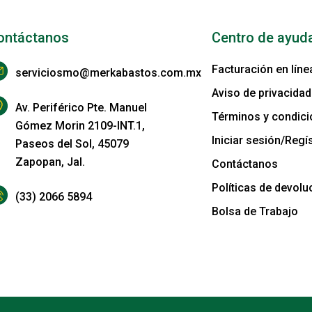
ontáctanos
Centro de ayud
Facturación en líne
serviciosmo@merkabastos.com.mx
Aviso de privacidad
Av. Periférico Pte. Manuel
Términos y condic
Gómez Morin 2109-INT.1,
Iniciar sesión/Regís
Paseos del Sol, 45079
Zapopan, Jal.
Contáctanos
Políticas de devolu
(33) 2066 5894
Bolsa de Trabajo