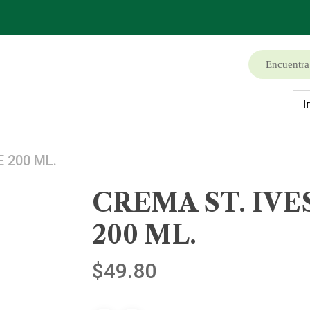
I
 200 ML.
CREMA ST. IVE
200 ML.
$
49.80