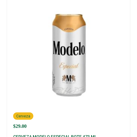
Cerveza
$
29.00
CERVEZA MODELO ESPECIAL BOTE 473 ML