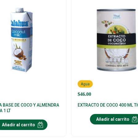
Agua
$
46.00
 A BASE DE COCO Y ALMENDRA
EXTRACTO DE COCO 400 ML T
 1 LT
Añadir al carrito
Añadir al carrito