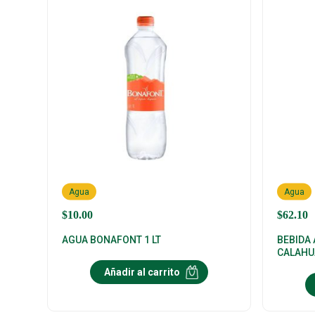
Agua
Agua
$
10.00
$
62.10
AGUA BONAFONT 1 LT
BEBIDA
CALAHUA
Añadir al carrito