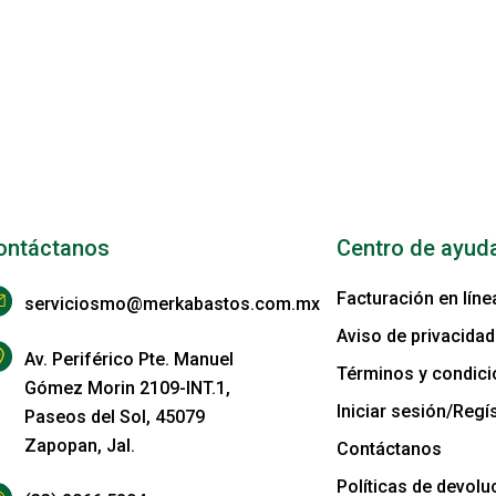
ontáctanos
Centro de ayud
Facturación en líne
serviciosmo@merkabastos.com.mx
Aviso de privacidad
Av. Periférico Pte. Manuel
Términos y condic
Gómez Morin 2109-INT.1,
Iniciar sesión/Regís
Paseos del Sol, 45079
Zapopan, Jal.
Contáctanos
Políticas de devolu