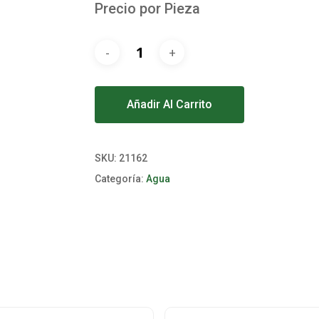
Precio por Pieza
Alternative:
Añadir Al Carrito
SKU:
21162
Categoría:
Agua