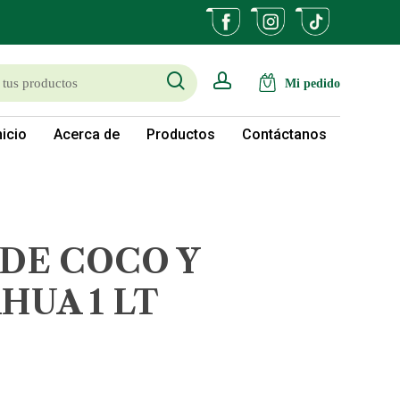
search
account
nicio
Acerca de
Productos
Contáctanos
 DE COCO Y
HUA 1 LT