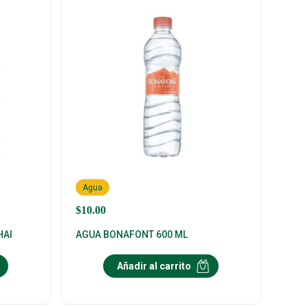
Agua
$
10.00
HAI
AGUA BONAFONT 600 ML
Añadir al carrito