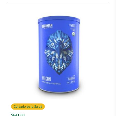
Cuidado de la Salud
$
641.80