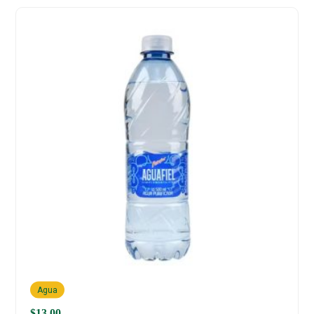
Agua
$
13.00