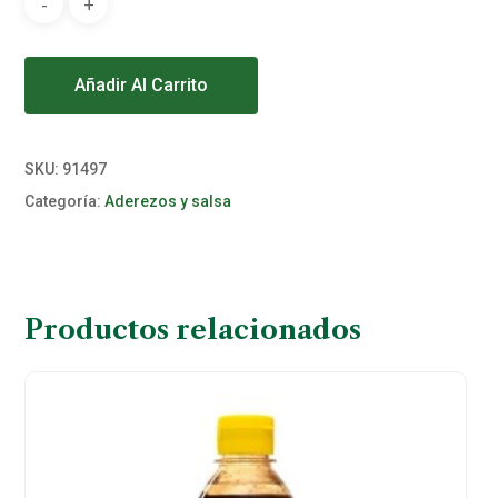
Alternative:
Añadir Al Carrito
SKU:
91497
Categoría:
Aderezos y salsa
Productos relacionados