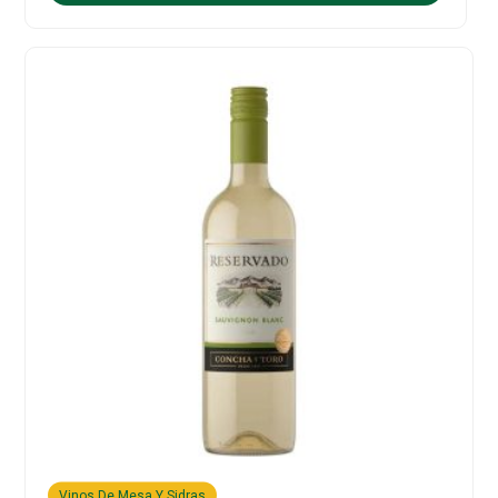
Vinos De Mesa Y Sidras