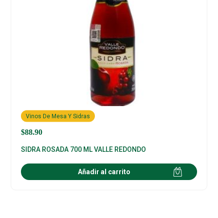
Vinos De Mesa Y Sidras
$
88.90
SIDRA ROSADA 700 ML VALLE REDONDO
Añadir al carrito