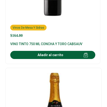
Vinos De Mesa Y Sidras
$
164.00
VINO TINTO 750 ML CONCHA Y TORO CABSAUV
Añadir al carrito