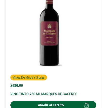
Vinos De Mesa Y Sidras
$
480.00
VINO TINTO 750 ML MARQUES DE CACERES
Añadir al carrito