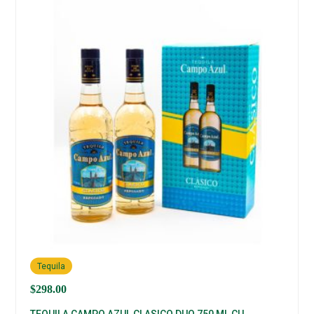
Tequila
$
298.00
TEQUILA CAMPO AZUL CLASICO DUO 750 ML CU