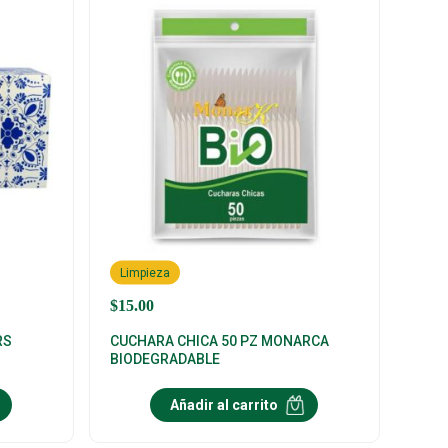
Limpieza
$
15.00
RS
CUCHARA CHICA 50 PZ MONARCA
BIODEGRADABLE
Añadir al carrito