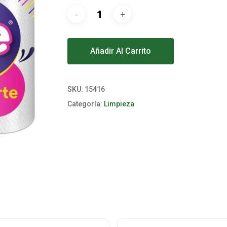
Alternative:
Añadir Al Carrito
SKU:
15416
Categoría:
Limpieza