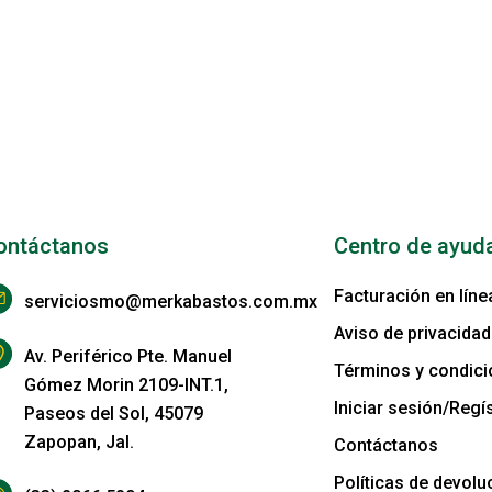
ontáctanos
Centro de ayud
Facturación en líne
serviciosmo@merkabastos.com.mx
Aviso de privacidad
Av. Periférico Pte. Manuel
Términos y condic
Gómez Morin 2109-INT.1,
Iniciar sesión/Regís
Paseos del Sol, 45079
Zapopan, Jal.
Contáctanos
Políticas de devolu