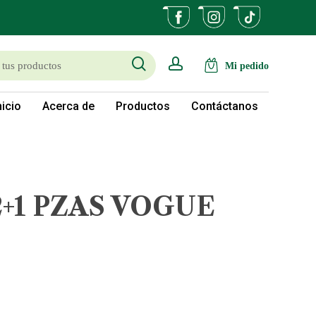
search
account
nicio
Acerca de
Productos
Contáctanos
+1 PZAS VOGUE