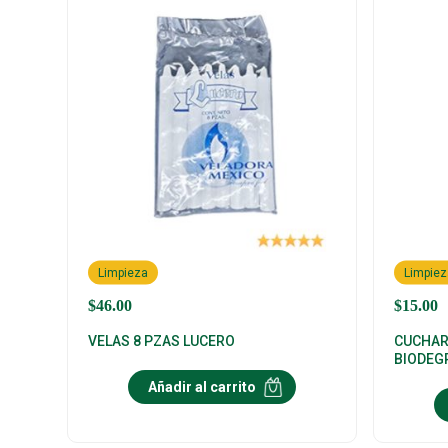
Limpieza
Limpiez
$
46.00
$
15.00
VELAS 8 PZAS LUCERO
CUCHAR
BIODEG
Añadir al carrito