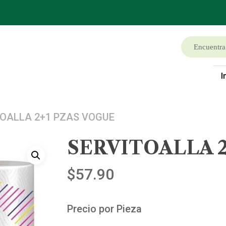
I
TOALLA 2+1 PZAS VOGUE
SERVITOALLA 2
$
57.90
Precio por Pieza