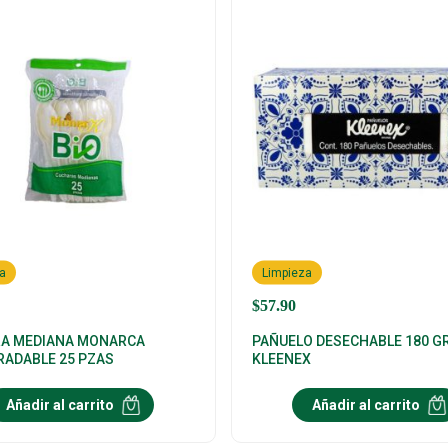
a
Limpieza
$
57.90
A MEDIANA MONARCA
PAÑUELO DESECHABLE 180 G
RADABLE 25 PZAS
KLEENEX
Añadir al carrito
Añadir al carrito