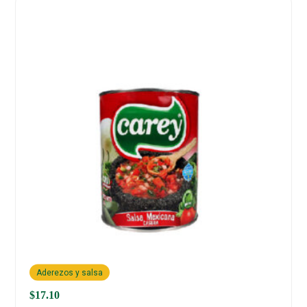
Aderezos y salsa
$
17.10