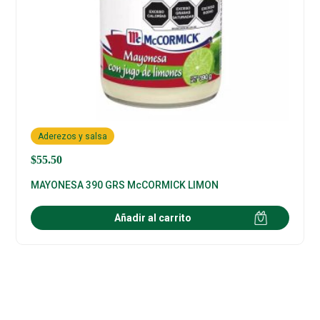
Aderezos y salsa
$
55.50
MAYONESA 390 GRS McCORMICK LIMON
Añadir al carrito