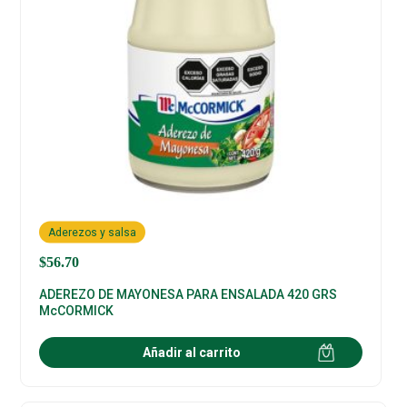
Aderezos y salsa
$
56.70
ADEREZO DE MAYONESA PARA ENSALADA 420 GRS
McCORMICK
Añadir al carrito