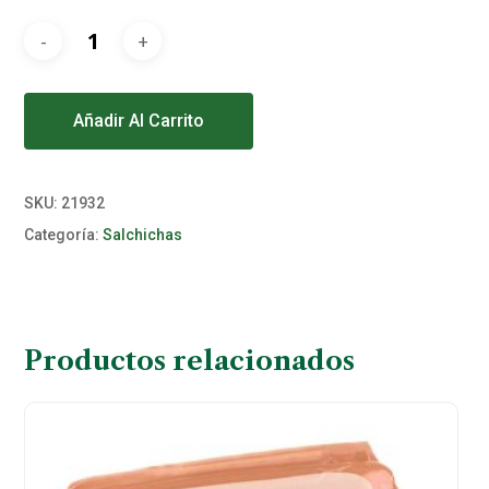
Alternative:
Añadir Al Carrito
SKU:
21932
Categoría:
Salchichas
Productos relacionados