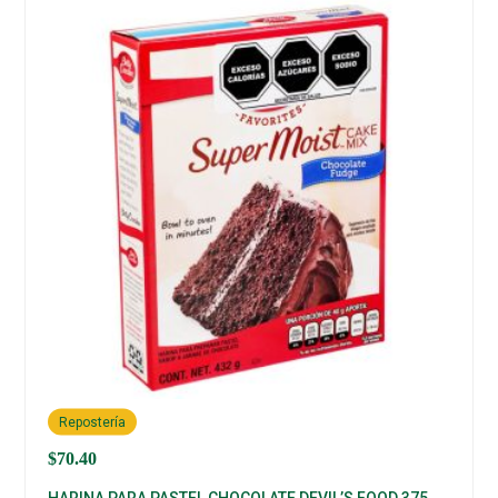
Repostería
$
70.40
HARINA PARA PASTEL CHOCOLATE DEVIL’S FOOD 375