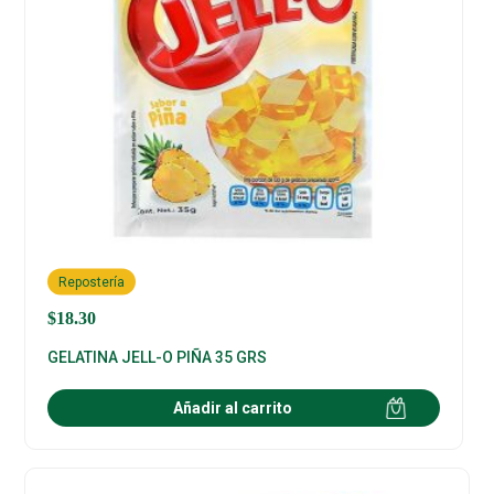
Repostería
$
18.30
GELATINA JELL-O PIÑA 35 GRS
Añadir al carrito