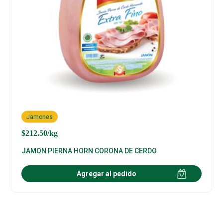
Jamones
$
212.50
/kg
JAMON PIERNA HORN CORONA DE CERDO
Agregar al pedido