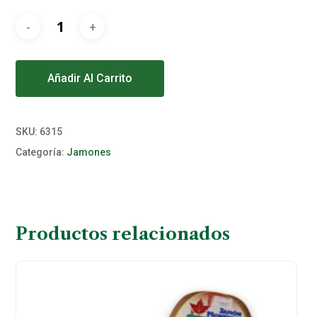
Alternative:
Añadir Al Carrito
SKU:
6315
Categoría:
Jamones
Productos relacionados