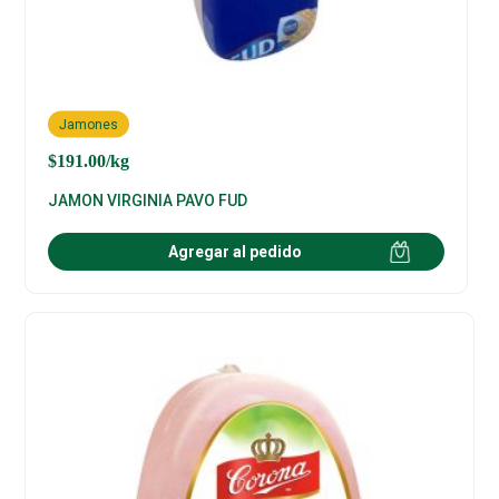
Jamones
$
191.00
/kg
JAMON VIRGINIA PAVO FUD
Agregar al pedido