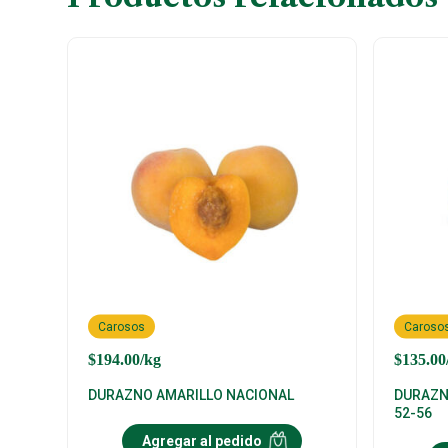
Carosos
Caroso
$
194.00
/kg
$
135.00
DURAZNO AMARILLO NACIONAL
DURAZN
52-56
Agregar al pedido