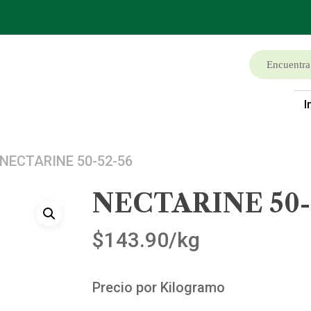
I
NECTARINE 50-52-56
NECTARINE 50-
$
143.90
/kg
Precio por Kilogramo