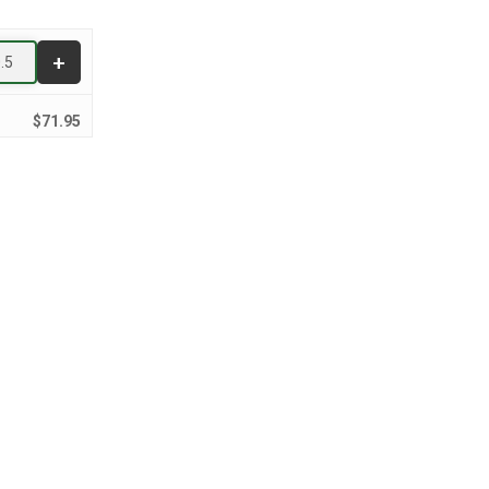
$
71.95