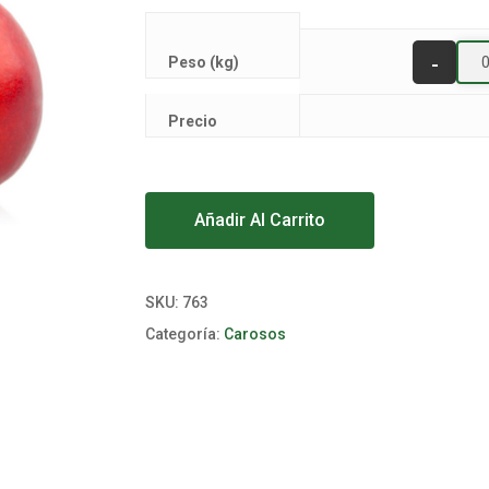
Peso (kg)
Precio
Alternative:
Añadir Al Carrito
SKU:
763
Categoría:
Carosos