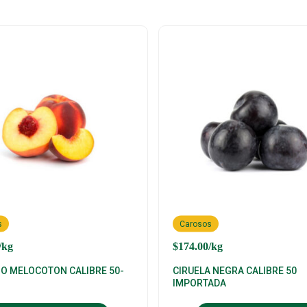
s
Carosos
/kg
$
174.00
/kg
O MELOCOTON CALIBRE 50-
CIRUELA NEGRA CALIBRE 50
IMPORTADA