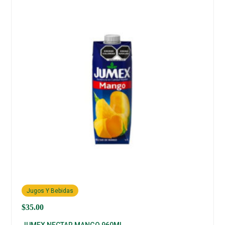
Jugos Y Bebidas
$
35.00
JUMEX NECTAR MANGO 960ML