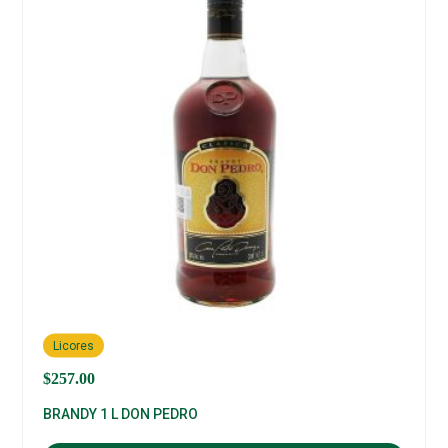
Licores
$
257.00
BRANDY 1 L DON PEDRO