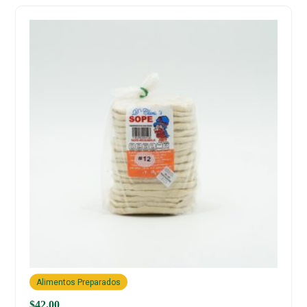
Alimentos Preparados
$
42.00