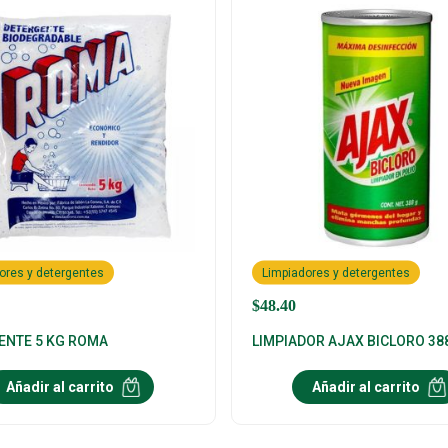
ores y detergentes
Limpiadores y detergentes
$
48.40
ENTE 5 KG ROMA
LIMPIADOR AJAX BICLORO 38
Añadir al carrito
Añadir al carrito