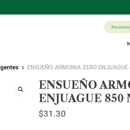
I
rgentes
ENSUEÑO ARMONIA ZERO ENJUAGUE 
ENSUEÑO ARM
ENJUAGUE 850
$
31.30