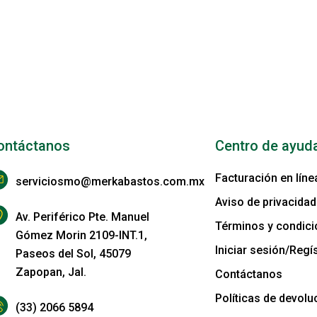
ontáctanos
Centro de ayud
Facturación en líne
serviciosmo@merkabastos.com.mx
Aviso de privacidad
Av. Periférico Pte. Manuel
Términos y condic
Gómez Morin 2109-INT.1,
Iniciar sesión/Regís
Paseos del Sol, 45079
Zapopan, Jal.
Contáctanos
Políticas de devolu
(33) 2066 5894