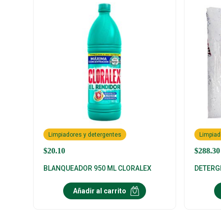
Limpiadores y detergentes
Limpiad
$
20.10
$
288.30
BLANQUEADOR 950 ML CLORALEX
DETERG
Añadir al carrito