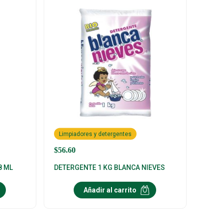
Limpiadores y detergentes
$
56.60
8 ML
DETERGENTE 1 KG BLANCA NIEVES
Añadir al carrito