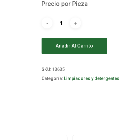
Precio por Pieza
Alternative:
Añadir Al Carrito
SKU:
13635
Categoría:
Limpiadores y detergentes