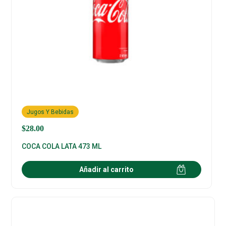
Jugos Y Bebidas
$
28.00
COCA COLA LATA 473 ML
Añadir al carrito