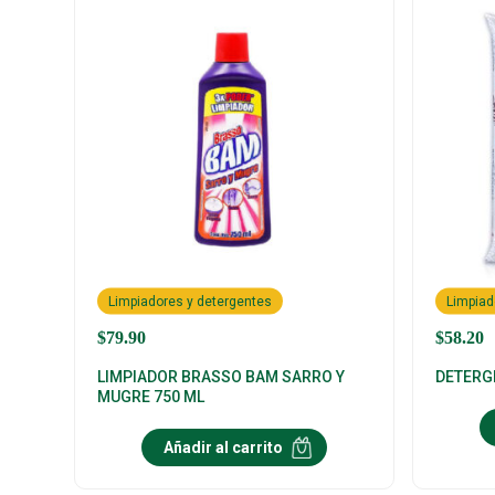
Limpiadores y detergentes
Limpiad
$
79.90
$
58.20
LIMPIADOR BRASSO BAM SARRO Y
DETERG
MUGRE 750 ML
Añadir al carrito