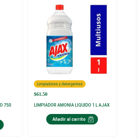
Limpiadores y detergentes
$
61.50
O 750
LIMPIADOR AMONIA LIQUIDO 1 L AJAX
Añadir al carrito