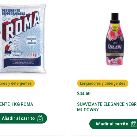
ores y detergentes
Limpiadores y detergentes
$
44.60
ENTE 1 KG ROMA
SUAVIZANTE ELEGANCE NEGR
ML DOWNY
Añadir al carrito
Añadir al carrito