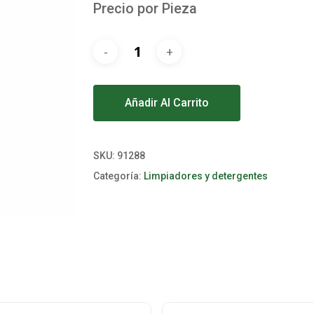
Precio por Pieza
Alternative:
Añadir Al Carrito
SKU:
91288
Categoría:
Limpiadores y detergentes