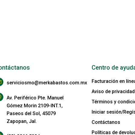
ontáctanos
Centro de ayud
Facturación en líne
serviciosmo@merkabastos.com.mx
Aviso de privacidad
Av. Periférico Pte. Manuel
Términos y condic
Gómez Morin 2109-INT.1,
Iniciar sesión/Regís
Paseos del Sol, 45079
Zapopan, Jal.
Contáctanos
Políticas de devolu