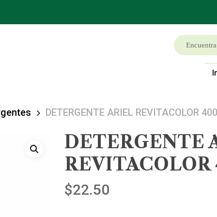
I
rgentes
DETERGENTE ARIEL REVITACOLOR 40
DETERGENTE 
REVITACOLOR 
$
22.50