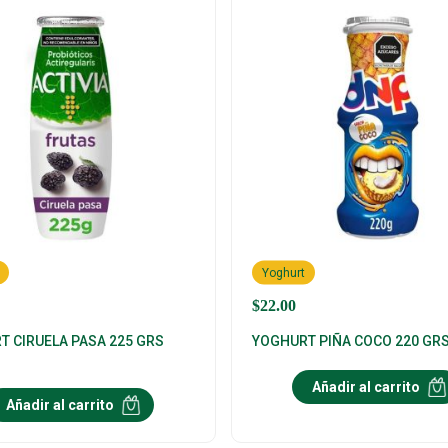
Yoghurt
$
22.00
T CIRUELA PASA 225 GRS
YOGHURT PIÑA COCO 220 GR
Añadir al carrito
Añadir al carrito