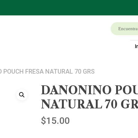
I
 POUCH FRESA NATURAL 70 GRS
DANONINO PO
NATURAL 70 G
$
15.00