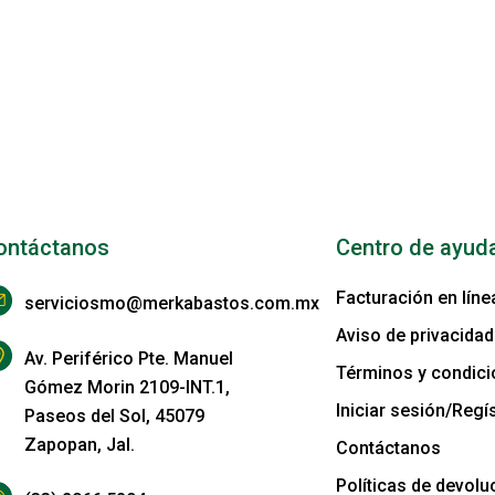
ontáctanos
Centro de ayud
Facturación en líne
serviciosmo@merkabastos.com.mx
Aviso de privacidad
Av. Periférico Pte. Manuel
Términos y condic
Gómez Morin 2109-INT.1,
Iniciar sesión/Regís
Paseos del Sol, 45079
Zapopan, Jal.
Contáctanos
Políticas de devolu