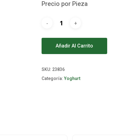
Precio por Pieza
Alternative:
Añadir Al Carrito
SKU:
23836
Categoría:
Yoghurt