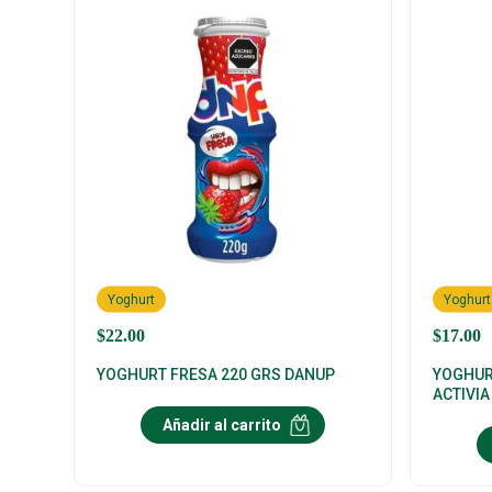
Yoghurt
Yoghurt
$
22.00
$
17.00
YOGHURT FRESA 220 GRS DANUP
YOGHUR
ACTIVIA
Añadir al carrito