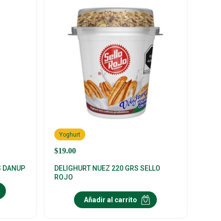
Yoghurt
$
19.00
S DANUP
DELIGHURT NUEZ 220 GRS SELLO
ROJO
Añadir al carrito