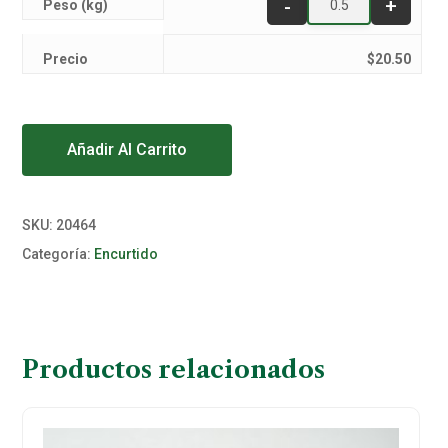
Peso (kg)
Precio
$
20.50
Alternative:
Añadir Al Carrito
SKU:
20464
Categoría:
Encurtido
Productos relacionados