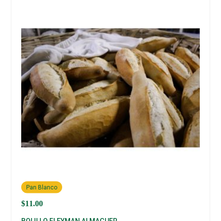
Pan Blanco
$
11.00
BOLILLO FLEYMAN ALMAGUER