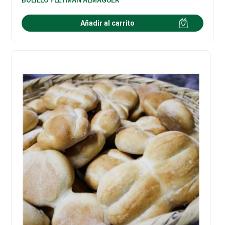
Añadir al carrito