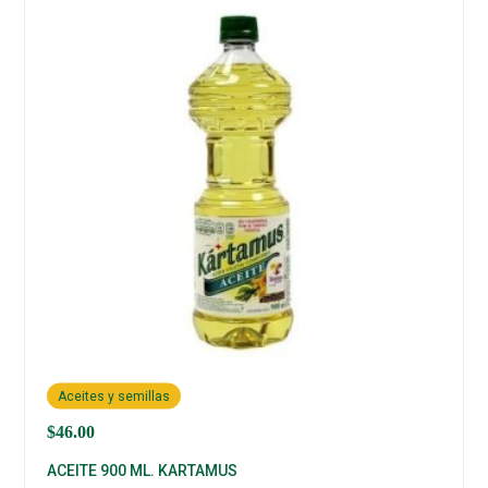
Aceites y semillas
$
46.00
ACEITE 900 ML. KARTAMUS